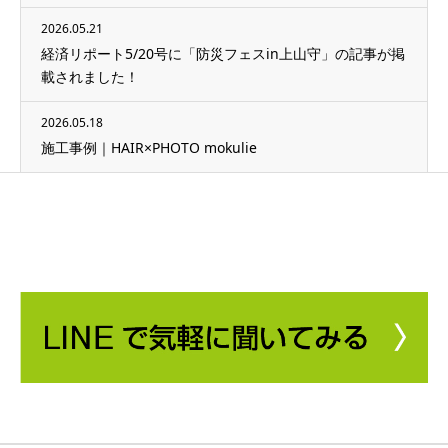
2026.05.21
経済リポート5/20号に「防災フェスin上山守」の記事が掲
載されました！
2026.05.18
施工事例｜HAIR×PHOTO mokulie