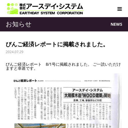
お知らせ
NEWS
びんご経済レポートに掲載されました。
2024.07.29
びんご経済レポート 8/1号に掲載されました。 ご一読いただけ
ますと幸甚です。